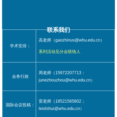
联系我们
高老师（gaozhinus@whu.edu.cn）
学术安排：
系列活动见分会联络人
周老师（15972207713：
会务行政
junezhouzhou@whu.edu.cn
）
雷老师（18521565802；
国际会议投稿：
leishihui@whu.edu.cn）