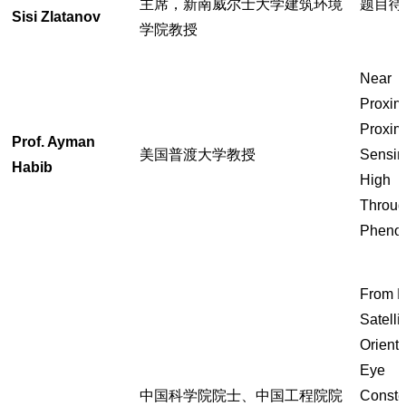
主席，新南威尔士大学建筑环境
题目待
Sisi Zlatanov
学院教授
Near
Proxim
Proxim
Prof. Ayman
美国普渡大学教授
Sensin
Habib
High
Throug
Phenot
From L
Satelli
Orient
Eye
中国科学院院士、中国工程院院
Constel