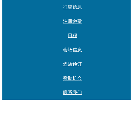
征稿信息
注册缴费
日程
会场信息
酒店预订
赞助机会
联系我们