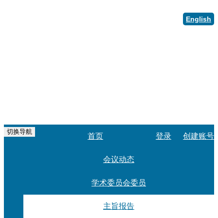
English
切换导航
首页
登录
创建账号
会议动态
学术委员会委员
主旨报告