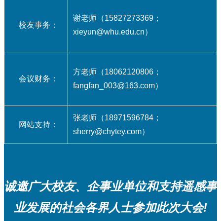
谢老师（15827273369；
校友事务：
xieyun@whu.edu.cn）
方老师（18062120806；
会议财务：
fangfan_003@163.com）
张老师（18971596784；
网站支持：
sherry@chytey.com）
诚邀广大校友、企事业单位和支持遥感事
业发展的社会各界人士参加此次大会!