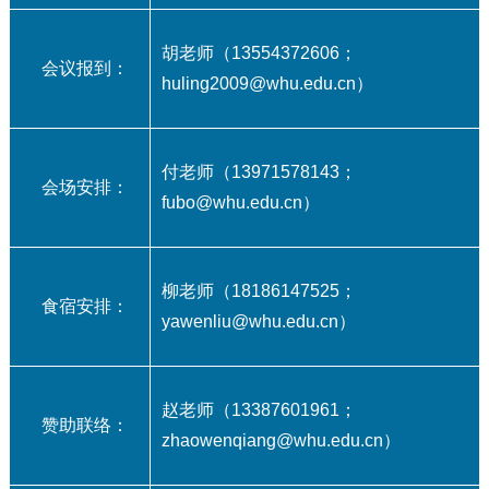
胡老师（13554372606；
会议报到：
huling2009@whu.edu.cn）
付老师（13971578143；
会场安排：
fubo@whu.edu.cn）
柳老师（18186147525；
食宿安排：
yawenliu@whu.edu.cn）
赵老师（13387601961；
赞助联络：
zhaowenqiang@whu.edu.cn）