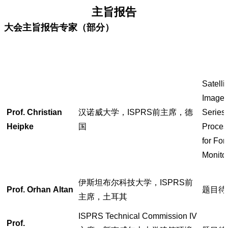
主旨报告
大会主旨报告专家（部分）
Satelli
Image 
Prof.
Christian
汉诺威大学，ISPRS前主席，德
Series
Heipke
国
Proces
for For
Monito
伊斯坦布尔科技大学，ISPRS前
Prof. Orhan Altan
题目待
主席，土耳其
ISPRS Technical Commission IV
Prof.